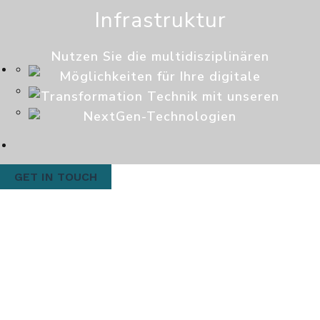
Infrastruktur
Nutzen Sie die multidisziplinären
Möglichkeiten für Ihre digitale
Transformation
Technik mit unseren
NextGen-Technologien
GET IN TOUCH