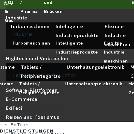
/ Öl
/
und
Gas
&
Pharma
Brücken
Industrie
Gas
Turbomaschinen
Intelligente
Flexible
Industrie
Industrieprodukte
Industrie
Turbomaschinen
Intelligente
Flexible
maschinen
Industrieprodukte
Industrie
Hightech und Verbraucher
maschinen
ysteme
Tablets /
Unterhaltungselektronik
M
Hightech und Verbraucher
Peripheriegeräte
G
steme
Tablets /
Unterhaltungselektronik
Me
Software-Plattformen
Peripheriegeräte
Ge
E-Commerce
Software-Plattformen
EdTech
E-Commerce
Reisen und Tourismus
EdTech
DIENSTLEISTUNGEN
Reisen und Tourismus