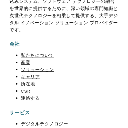
込みシステム、ソフトウェア テクノロジーの融合
を世界的に提供するために、深い領域の専門知識と
次世代テクノロジーを相乗して提供する、大手デジ
タル イノベーション ソリューション プロバイダー
です。
会社
私たちについて
産業
ソリューション
キャリア
所在地
CSR
連絡する
サービス
デジタルテクノロジー