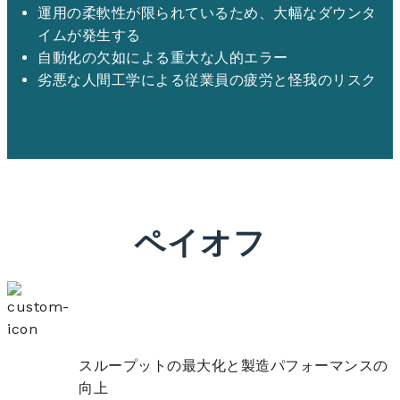
運用の柔軟性が限られているため、大幅なダウンタ
イムが発生する
自動化の欠如による重大な人的エラー
劣悪な人間工学による従業員の疲労と怪我のリスク
ペイオフ
スループットの最大化と製造パフォーマンスの
向上