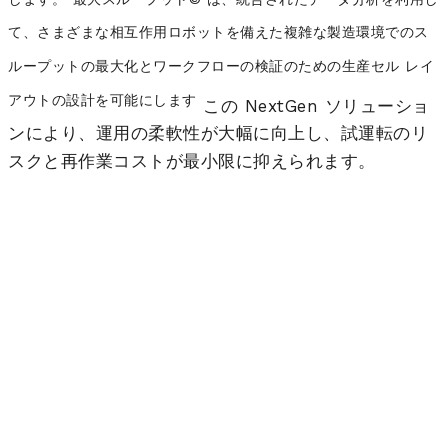
て、さまざまな相互作用ロボットを備えた複雑な製造環境でのス
ループットの最大化とワークフローの検証のための生産セル レイ
アウトの設計を可能にします
この NextGen ソリューショ
ンにより、運用の柔軟性が大幅に向上し、試運転のリ
スクと再作業コストが最小限に抑えられます。
最大スループット© はス
ループットを大幅に向上